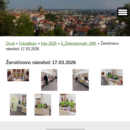
Úvod
»
Fotoalbum
»
foto 2026
»
6_Dobrojarmark JMK
»
Žerotínovo
náměstí 17.03.2026
Žerotínovo náměstí 17.03.2026