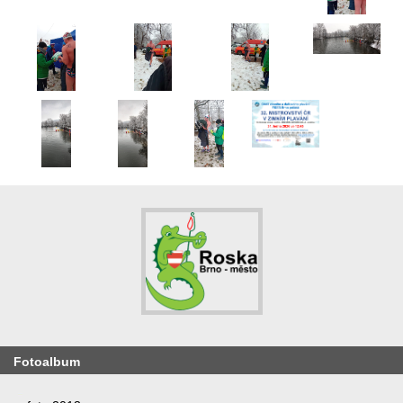
Fotoalbum