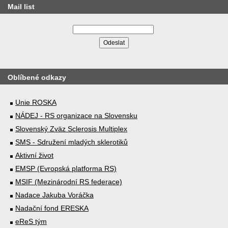
Mail list
Oblíbené odkazy
Unie ROSKA
NÁDEJ - RS organizace na Slovensku
Slovenský Zväz Sclerosis Multiplex
SMS - Sdružení mladých sklerotiků
Aktivní život
EMSP (Evropská platforma RS)
MSIF (Mezinárodní RS federace)
Nadace Jakuba Voráčka
Nadační fond ERESKA
eReS tým