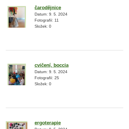
čarodějnice
Datum:
9. 5. 2024
Fotografií:
11
Složek:
0
cvičení, boccia
Datum:
9. 5. 2024
Fotografií:
25
Složek:
0
ergoterapie