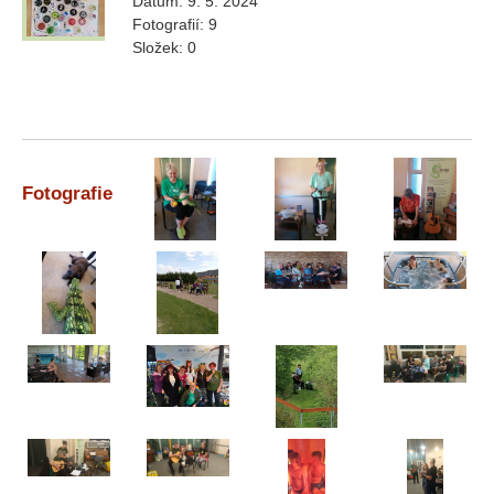
Datum:
9. 5. 2024
Fotografií:
9
Složek:
0
Fotografie