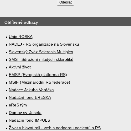
Oblíbené odkazy
Unie ROSKA
NÁDEJ - RS organizace na Slovensku
Slovenský Zväz Sclerosis Multiplex
SMS - Sdružení mladých sklerotiků
Aktivní život
EMSP (Evropská platforma RS)
MSIF (Mezinárodní RS federace)
Nadace Jakuba Voráčka
Nadační fond ERESKA
eReS tým
Domov sv. Josefa
Nadační fond IMPULS
Život v hlavní roli - web s podporou pacientů s RS