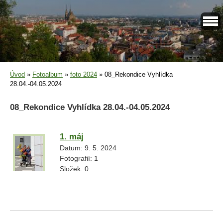
Úvod
»
Fotoalbum
»
foto 2024
»
08_Rekondice Vyhlídka
28.04.-04.05.2024
08_Rekondice Vyhlídka 28.04.-04.05.2024
1. máj
Datum:
9. 5. 2024
Fotografií:
1
Složek:
0